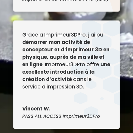
Grâce à Imprimeur3DPro, j’ai pu
démarrer mon activité de
concepteur et d’imprimeur 3D en
physique, auprès de ma ville et
en ligne
. Imprmeur3DPro offre
une
excellente introduction à la
création d’activité
dans le
service d’impression 3D.
Vincent W.
PASS ALL ACCESS Imprimeur3DPro