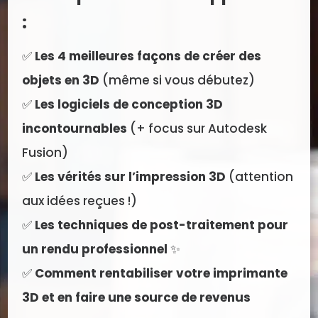
:
✅
Les 4 meilleures façons de créer des
objets en 3D
(même si vous débutez)
✅
Les logiciels de conception 3D
incontournables
(+ focus sur Autodesk
Fusion)
✅
Les vérités sur l’impression 3D
(attention
aux idées reçues !)
✅
Les techniques de post-traitement pour
un rendu professionnel
✨
✅
Comment rentabiliser votre imprimante
3D et en faire une source de revenus