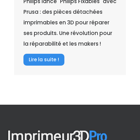
Philips lance "Philips Fixables" avec
Prusa : des pièces détachées
imprimables en 3D pour réparer
ses produits. Une révolution pour
la réparabilité et les makers !
Lire la suite !