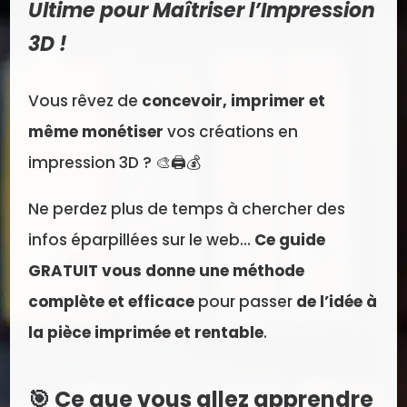
Ultime pour Maîtriser l’Impression
3D !
Vous rêvez de
concevoir, imprimer et
même monétiser
vos créations en
impression 3D ? 🎨🖨️💰
Ne perdez plus de temps à chercher des
infos éparpillées sur le web…
Ce guide
GRATUIT vous donne une méthode
complète et efficace
pour passer
de l’idée à
la pièce imprimée et rentable
.
🎯 Ce que vous allez apprendre