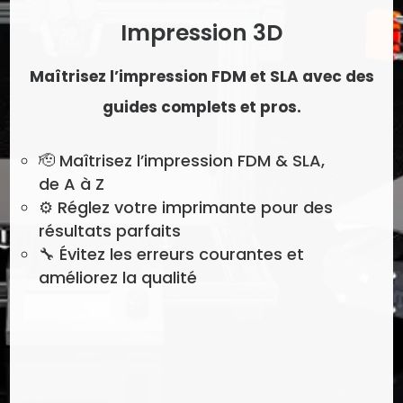
Impression 3D
Maîtrisez l’impression FDM et SLA avec des
guides complets et pros.
🫡
Maîtrisez l’impression FDM & SLA,
de A à Z
⚙️ Réglez votre imprimante pour des
résultats parfaits
🔧 Évitez les erreurs courantes et
améliorez la qualité